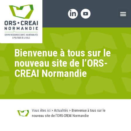
Panneau de gestion des cookies
Bienvenue à tous sur le
nouveau site de l’ORS-
CREAI Normandie
Vous êtes ici
>
Actualités
>
Bienvenue à tous sur le
nouveau site de l’ORS-CREAI Normandie