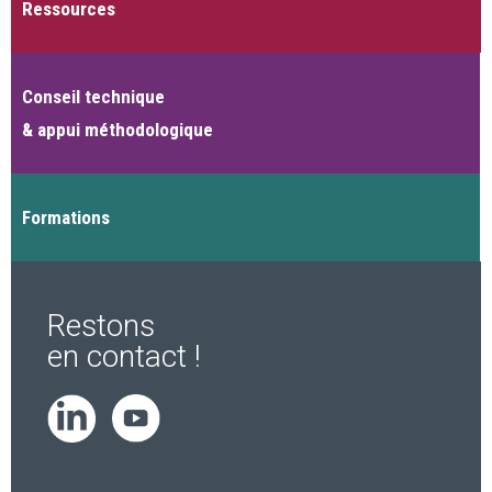
Ressources
Conseil technique
& appui méthodologique
Formations
Restons
en contact !