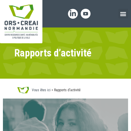
Panneau de gestion des cookies
Rapports d’activité
Vous êtes ici
>
Rapports d’activité