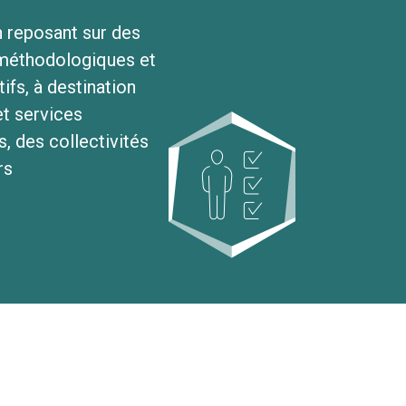
 reposant sur des
 méthodologiques et
ifs, à destination
t services
s, des collectivités
rs