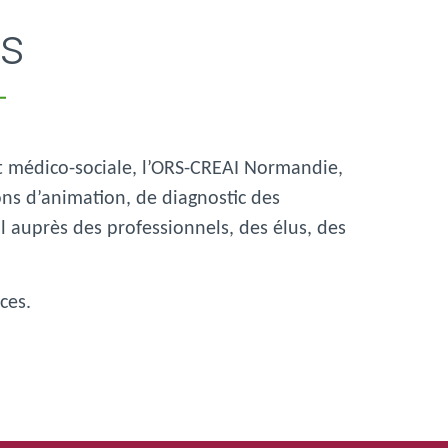
es
e et médico-sociale, l’ORS-CREAI Normandie,
ons d’animation, de diagnostic des
 auprès des professionnels, des élus, des
ices
.