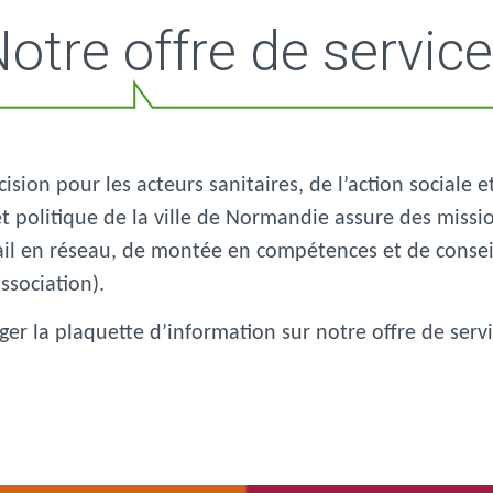
otre offre de servic
écision pour les acteurs sanitaires, de l’action social
 et politique de la ville de Normandie assure des missi
ail en réseau, de montée en compétences et de conseil
ssociation).
ger la
plaquette d’information sur notre offre de serv