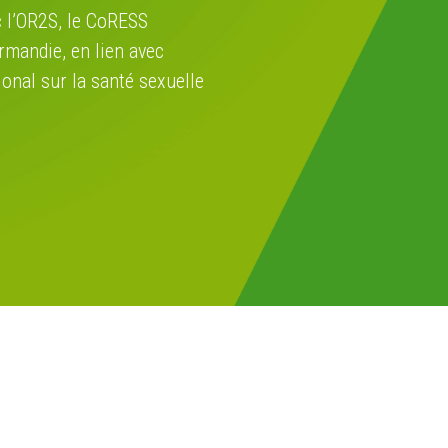
 l’OR2S, le CoRESS
rmandie, en lien avec
ional sur la santé sexuelle