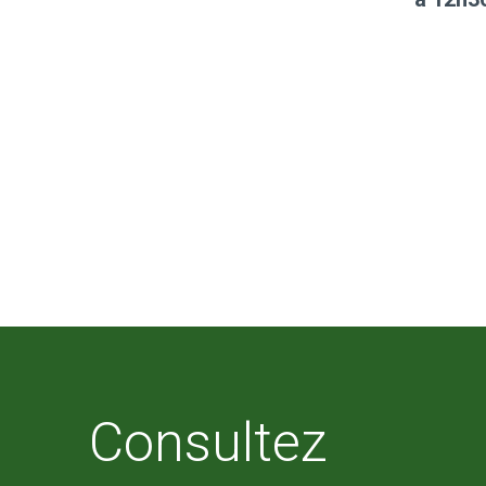
Consultez