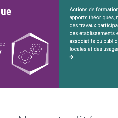
que
Actions de formation
apports théoriques,
des travaux participat
des établissements e
associatifs ou public
nce
locales et des usage
on