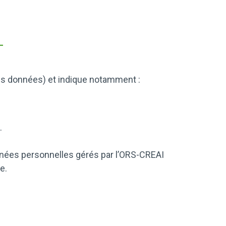
des données) et indique notamment :
.
onnées personnelles gérés par l’ORS-CREAI
e.