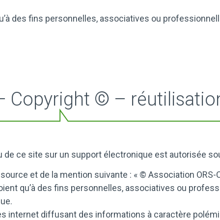
’à des fins personnelles, associatives ou professionnelles
 – Copyright © – réutilisati
u de ce site sur un support électronique est autorisée so
e la source et de la mention suivante : « © Association OR
oient qu’à des fins personnelles, associatives ou professio
lue.
tes internet diffusant des informations à caractère pol