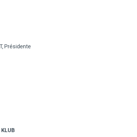
T, Présidente
e
KLUB