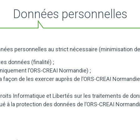
Données personnelles
onnées personnelles au strict nécessaire (minimisation 
es données (finalité) ;
uniquement l’ORS-CREAI Normandie) ;
 la façon de les exercer auprès de l’ORS-CREAI Normandie
droits Informatique et Libertés sur les traitements de d
ué à la protection des données de l’ORS-CREAI Normandi