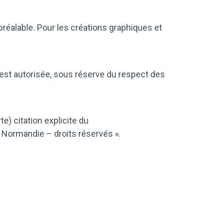
éalable. Pour les créations graphiques et
r est autorisée, sous réserve du respect des
e) citation explicite du
ormandie – droits réservés ».