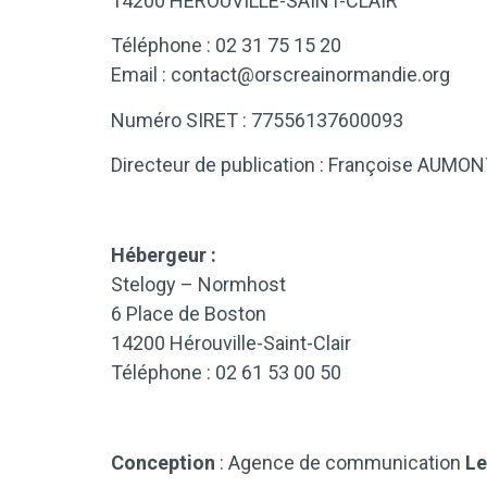
14200 HÉROUVILLE-SAINT-CLAIR
Téléphone : 02 31 75 15 20
Email :
contact@orscreainormandie.org
Numéro SIRET : 77556137600093
Directeur de publication : Françoise AUMON
Hébergeur :
Stelogy – Normhost
6 Place de Boston
14200 Hérouville-Saint-Clair
Téléphone : 02 61 53 00 50
Conception
: Agence de communication
L