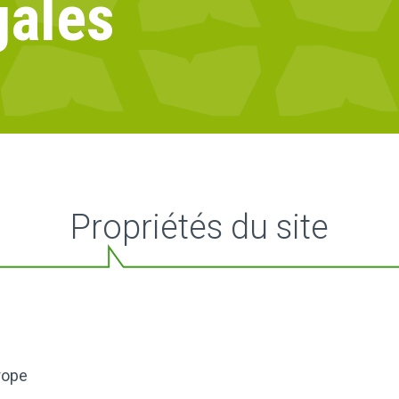
gales
Propriétés du site
rope