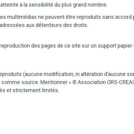
tteinte à la sensibilité du plus grand nombre.
s multimédias ne peuvent être reproduits sans accord pr
e adressées aux détenteurs des droits.
la reproduction des pages de ce site sur un support papie
produits (aucune modification, ni altération d’aucune sort
g
comme source. Mentionner « © Association ORS-CREAI N
és et strictement limités.