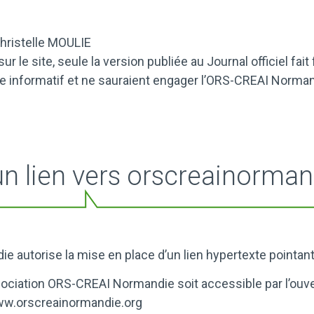
hristelle MOULIE
 le site, seule la version publiée au Journal officiel fait f
e informatif et ne sauraient engager l’ORS-CREAI Norma
un lien vers orscreainorman
e autorise la mise en place d’un lien hypertexte pointan
Association ORS-CREAI Normandie soit accessible par l’ouv
w.orscreainormandie.org