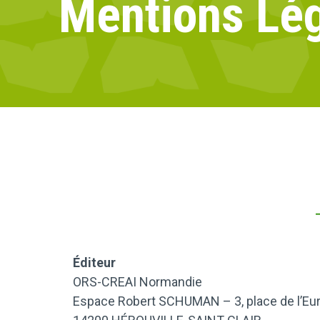
Mentions Lé
Éditeur
ORS-CREAI Normandie
Espace Robert SCHUMAN – 3, place de l’Eu