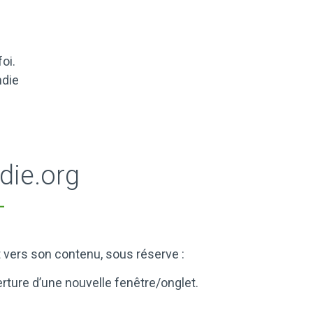
oi.
ndie
die.org
t vers son contenu, sous réserve :
erture d’une nouvelle fenêtre/onglet.