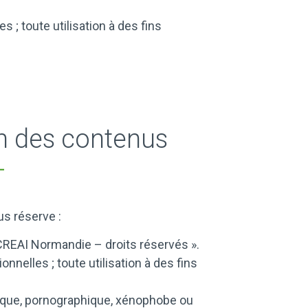
 ; toute utilisation à des fins
on des contenus
us réserve :
S-CREAI Normandie – droits réservés ».
nnelles ; toute utilisation à des fins
émique, pornographique, xénophobe ou