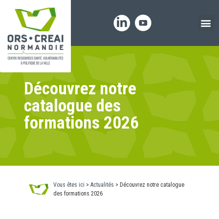
Panneau de gestion des cookies
Découvrez notre
catalogue des
formations 2026
Vous êtes ici
>
Actualités
>
Découvrez notre catalogue
des formations 2026