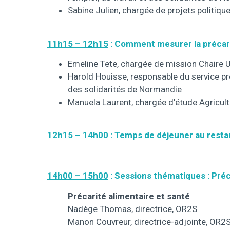
Sabine Julien, chargée de projets politique 
11h15 – 12h15
: Comment mesurer la précari
Emeline Tete, chargée de mission Chaire 
Harold Houisse, responsable du service prot
des solidarités de Normandie
Manuela Laurent, chargée d’étude Agricul
12h15 – 14h00
: Temps de déjeuner au restau
14h00 – 15h00
: Sessions thématiques : Préca
Précarité alimentaire et santé
Nadège Thomas, directrice, OR2S
Manon Couvreur, directrice-adjointe, OR2