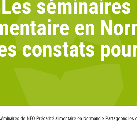
– Les séminaires
imentaire en No
es constats pour
 séminaires de NÉO Précarité alimentaire en Normandie Partageons les c