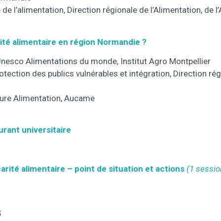
de l’alimentation, Direction régionale de l’Alimentation, de l’
té alimentaire en région Normandie ?
Unesco Alimentations du monde, Institut Agro Montpellier
ection des publics vulnérables et intégration, Direction régi
ture Alimentation, Aucame
rant universitaire
rité alimentaire – point de situation et actions
(1 sessio
S