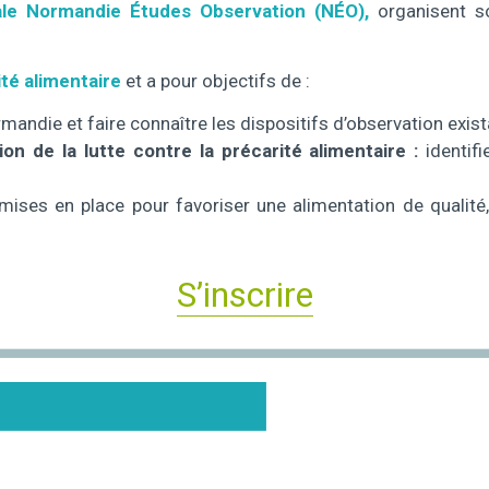
iale Normandie Études Observation (NÉO),
organisent s
ité alimentaire
et a pour objectifs de :
mandie et faire connaître les dispositifs d’observation exis
ion de la lutte contre la précarité alimentaire :
identif
mises en place pour favoriser une alimentation de qualité
S’inscrire