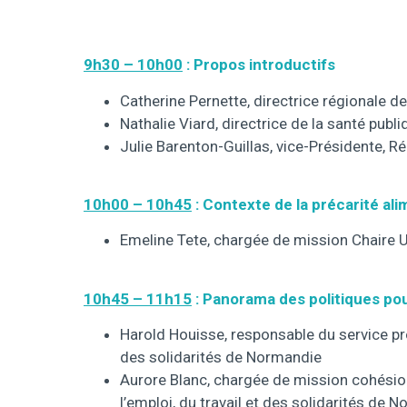
9h30 – 10h00
: Propos introductifs
Catherine Pernette, directrice régionale de
Nathalie Viard, directrice de la santé pub
Julie Barenton-Guillas, vice-Présidente, 
10h00 – 10h45
: Contexte de la précarité ali
Emeline Tete, chargée de mission Chaire 
10h45 – 11h15
: Panorama des politiques pour
Harold Houisse, responsable du service prot
des solidarités de Normandie
Aurore Blanc, chargée de mission cohésion 
l’emploi, du travail et des solidarités de 