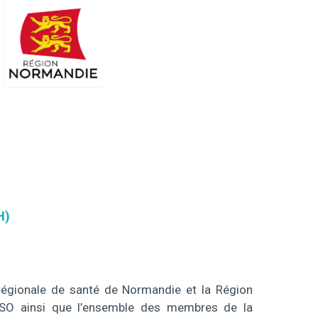
H)
e régionale de santé de Normandie et la Région
 ESO ainsi que l’ensemble des membres de la