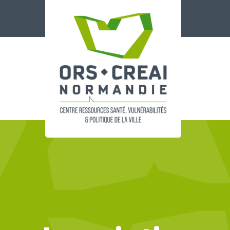
Panneau de gestion des cookies