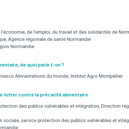
 l’économie, de l’emploi, du travail et des solidarités de No
lique, Agence régionale de santé Normandie
Région Normandie
mentaire, de quoi parle t-on ?
Unesco Alimentations du monde, Institut Agro Montpellier
 lutter contre la précarité alimentaire
ection des publics vulnérables et intégration, Direction régi
sociale, service protection des publics vulnérables et intég
Normandie