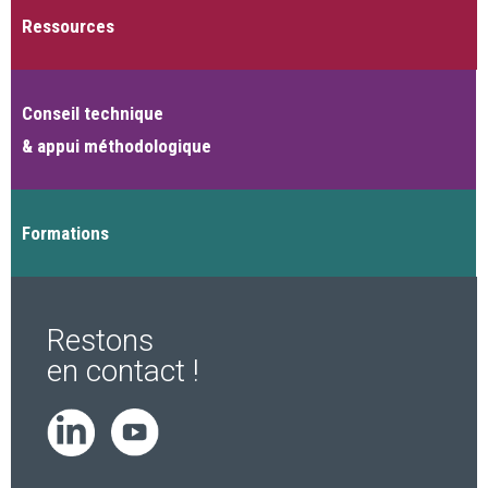
Ressources
Conseil technique
& appui méthodologique
Formations
Restons
en contact !