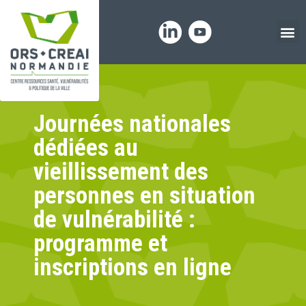
Panneau de gestion des cookies
Journées nationales
dédiées au
vieillissement des
personnes en situation
de vulnérabilité :
programme et
inscriptions en ligne