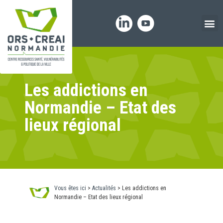
Panneau de gestion des cookies
Les addictions en
Normandie – Etat des
lieux régional
Vous êtes ici
>
Actualités
>
Les addictions en
Normandie – Etat des lieux régional