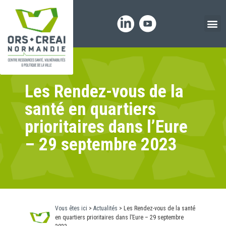
Panneau de gestion des cookies
Les Rendez-vous de la
santé en quartiers
prioritaires dans l’Eure
– 29 septembre 2023
Vous êtes ici
>
Actualités
>
Les Rendez-vous de la santé
en quartiers prioritaires dans l’Eure – 29 septembre