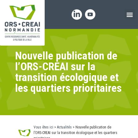
Panneau de gestion des cookies
Nouvelle publication de
l’ORS-CREAI sur la
transition écologique et
les quartiers prioritaires
Vous êtes ici
>
Actualités
>
Nouvelle publication de
l’ORS-CREAI sur la transition écologique et les quartiers