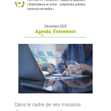
Vous êtes ici
>
Actualités
>
Replay du webinaire
« Bientraitance en action : comprendre, prévenir,
construire ensemble »
Décembre 2025
Agenda
,
Événement
Dans le cadre de ses missions