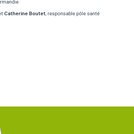
ormandie.
et
Catherine Boutet
, responsable pôle santé