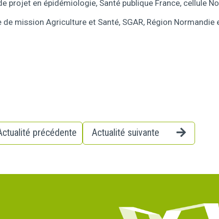
de projet en épidémiologie, Santé publique France, cellule N
e de mission Agriculture et Santé, SGAR, Région Normandie 
Actualité précédente
Actualité suivante