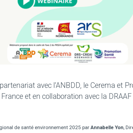
 partenariat avec l’ANBDD, le Cerema et 
ue France et en collaboration avec la DRA
régional de santé environnement 2025 par
Annabelle Yon
, Di