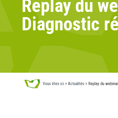
Replay du we
Diagnostic r
Vous êtes ici
>
Actualités
>
Replay du webinai