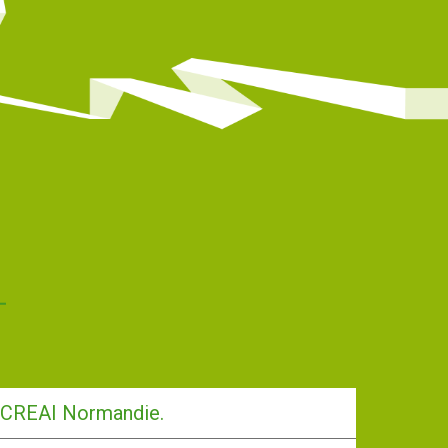
-CREAI Normandie.