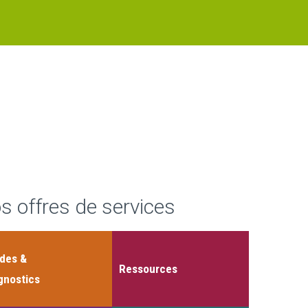
s offres de services
des &
Ressources
gnostics