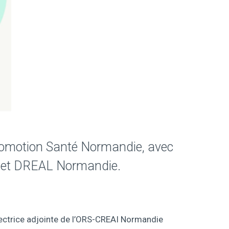
Promotion Santé Normandie, avec
AF et DREAL Normandie.
rectrice adjointe de l’ORS-CREAI Normandie