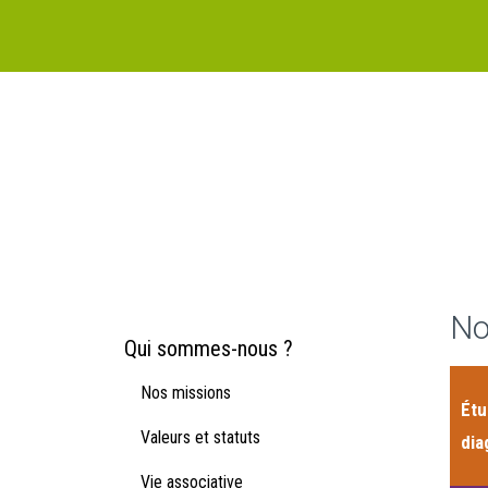
No
Qui sommes-nous ?
Nos missions
Étu
Valeurs et statuts
dia
Vie associative