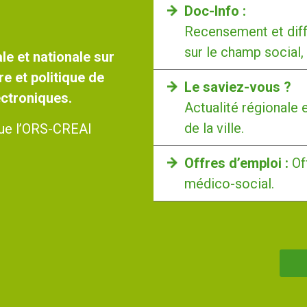
Doc-Info :
Recensement et diff
sur le champ social,
le et nationale sur
re et politique de
Le saviez-vous ?
lectroniques.
Actualité régionale 
de la ville.
 que l’ORS-CREAI
Offres d’emploi :
Of
médico-social.