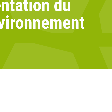
ntation du
nvironnement