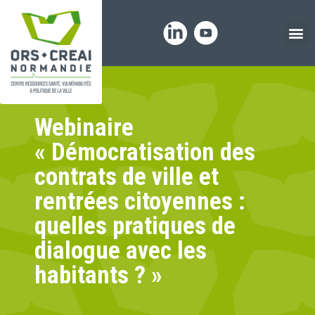
Panneau de gestion des cookies
Webinaire
« Démocratisation des
contrats de ville et
rentrées citoyennes :
quelles pratiques de
dialogue avec les
habitants ? »