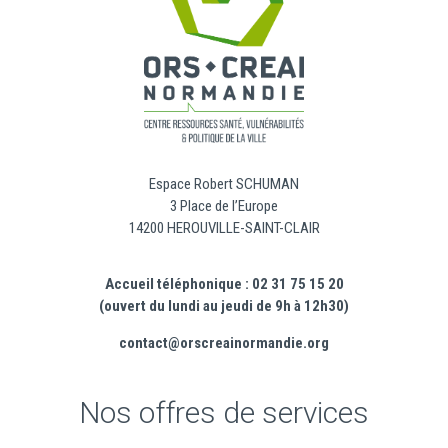
Espace Robert SCHUMAN
3 Place de l’Europe
14200 HEROUVILLE-SAINT-CLAIR
Accueil téléphonique : 02 31 75 15 20
(ouvert du lundi au jeudi de 9h à 12h30)
contact@orscreainormandie.org
Nos offres de services