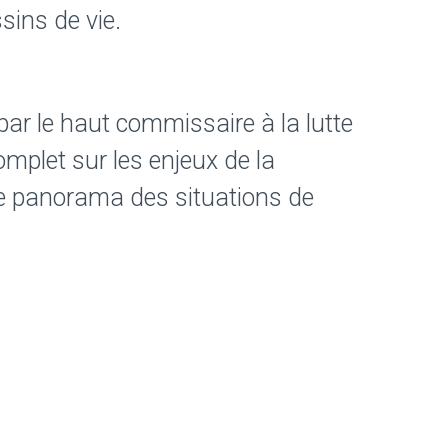
ssins de vie.
ar le haut commissaire à la lutte
omplet sur les enjeux de la
le panorama des situations de