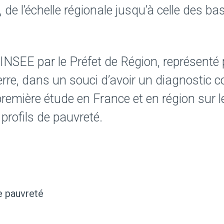
 de l’échelle régionale jusqu’à celle des ba
NSEE par le Préfet de Région, représenté p
erre, dans un souci d’avoir un diagnostic c
première étude en France et en région sur 
 profils de pauvreté.
e pauvreté