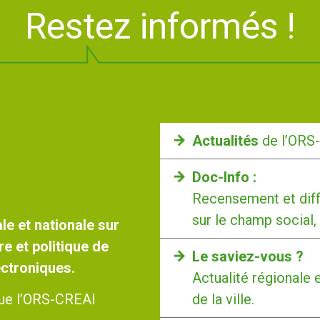
Restez informés !
Actualités
de l’ORS
Doc-Info :
Recensement et diff
sur le champ social,
le et nationale sur
re et politique de
Le saviez-vous ?
lectroniques.
Actualité régionale 
de la ville.
 que l’ORS-CREAI