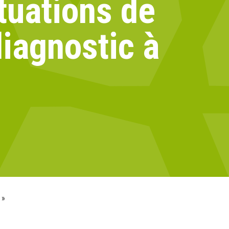
tuations de
iagnostic à
 »