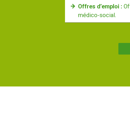
Offres d’emploi :
Of
médico-social.