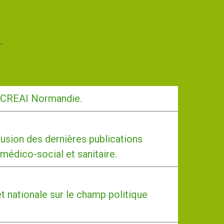
-CREAI Normandie.
usion des dernières publications
 médico-social et sanitaire.
et nationale sur le champ politique