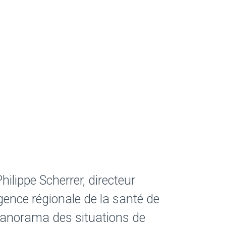
ilippe Scherrer, directeur
gence régionale de la santé de
 panorama des situations de