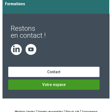
Formations
Restons
en contact !
Contact
Votre espace
Mentions Légales
Données personnelles
Plan du site
Transparence