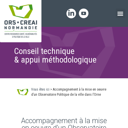
Panneau de gestion des cookies
Conseil technique
& appui méthodologique
Vous êtes ici
>
Accompagnement à la mise en oeuvre
d’un Observatoire Politique de la ville dans l’Orne
Accompagnement à la mise
en oeuvre d’un Observatoire