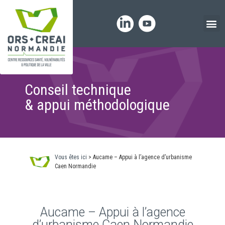
Panneau de gestion des cookies
Conseil technique
& appui méthodologique
Vous êtes ici
>
Aucame – Appui à l’agence d’urbanisme
Caen Normandie
Aucame – Appui à l’agence
d’urbanisme Caen Normandie