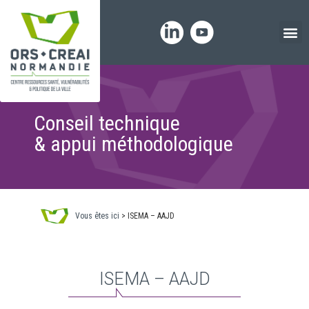
Panneau de gestion des cookies
Conseil technique
& appui méthodologique
Vous êtes ici
>
ISEMA – AAJD
ISEMA – AAJD