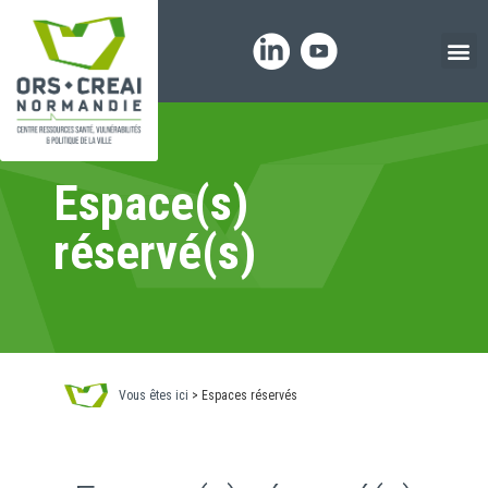
Panneau de gestion des cookies
Espace(s)
réservé(s)
Vous êtes ici
>
Espaces réservés