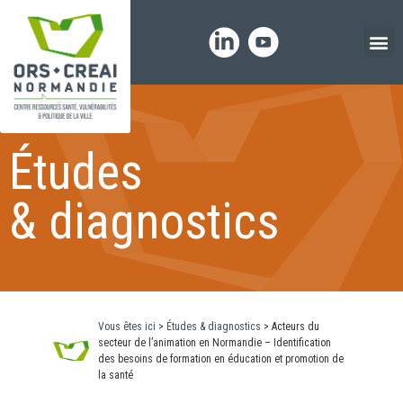
Panneau de gestion des cookies
Études
& diagnostics
Vous êtes ici
>
Études & diagnostics
>
Acteurs du
secteur de l’animation en Normandie – Identification
des besoins de formation en éducation et promotion de
la santé