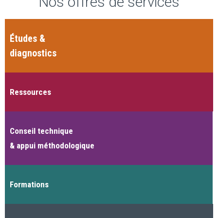
Nos offres de services
Études &
diagnostics
Ressources
Conseil technique
& appui méthodologique
Formations