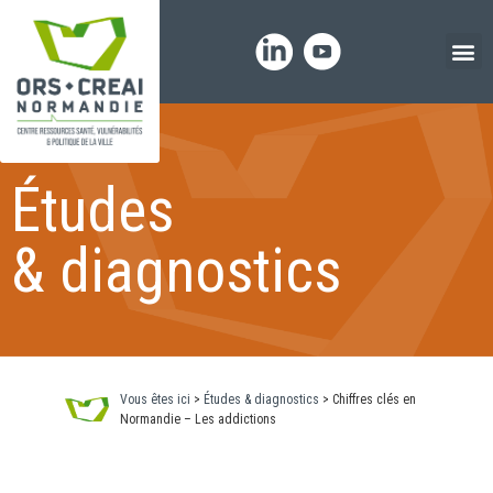
Panneau de gestion des cookies
Études
& diagnostics
Vous êtes ici
>
Études & diagnostics
>
Chiffres clés en
Normandie – Les addictions