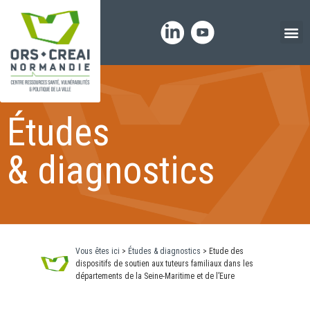
Panneau de gestion des cookies
Études
& diagnostics
Vous êtes ici
>
Études & diagnostics
>
Etude des
dispositifs de soutien aux tuteurs familiaux dans les
départements de la Seine-Maritime et de l’Eure