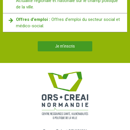
Actualité régionale et nationale sur le champ politique
de la ville.
Offres d’emploi :
Offres d’emploi du secteur social et
médico-social.
Je m'inscris