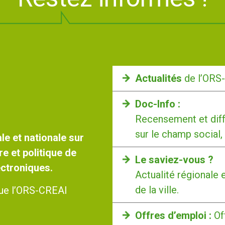
Actualités
de l’ORS
Doc-Info :
Recensement et diff
sur le champ social,
le et nationale sur
re et politique de
Le saviez-vous ?
lectroniques.
Actualité régionale 
de la ville.
 que l’ORS-CREAI
Offres d’emploi :
Of