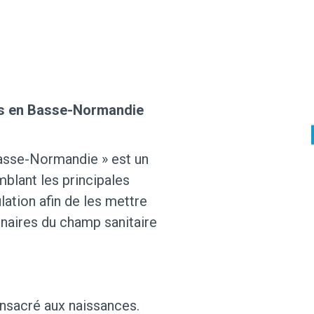
es en Basse-Normandie
Basse-Normandie » est un
blant les principales
ation afin de les mettre
enaires du champ sanitaire
nsacré aux naissances.