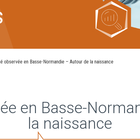
s
té observée en Basse-Normandie – Autour de la naissance
vée en Basse-Norman
la naissance