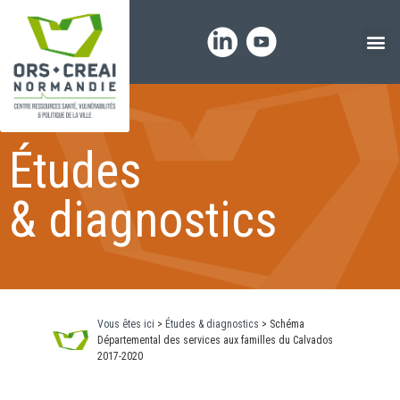
Panneau de gestion des cookies
Études
& diagnostics
Vous êtes ici
>
Études & diagnostics
>
Schéma
Départemental des services aux familles du Calvados
2017-2020