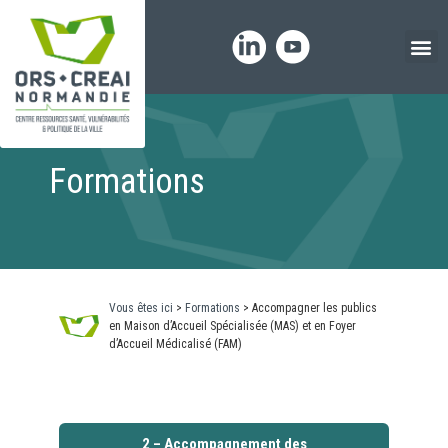
Panneau de gestion des cookies
Formations
Vous êtes ici
>
Formations
>
Accompagner les publics
en Maison d’Accueil Spécialisée (MAS) et en Foyer
d’Accueil Médicalisé (FAM)
2 – Accompagnement des