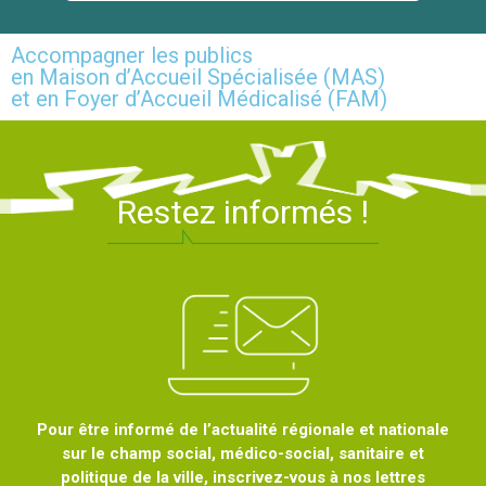
Accompagner les publics
en Maison d’Accueil Spécialisée (MAS)
et en Foyer d’Accueil Médicalisé (FAM)
Restez informés !
Pour être informé de l’actualité régionale et nationale
sur le champ social, médico-social, sanitaire et
politique de la ville, inscrivez-vous à nos lettres