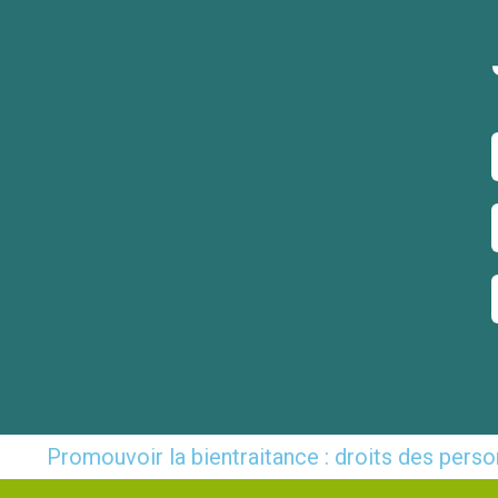
Promouvoir la bientraitance : droits des per