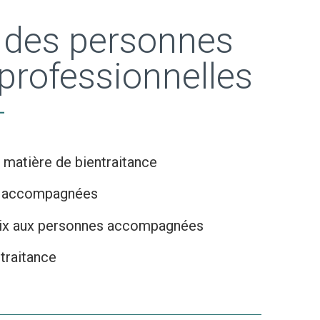
s des personnes
rofessionnelles
 matière de bientraitance
es accompagnées
hoix aux personnes accompagnées
ntraitance