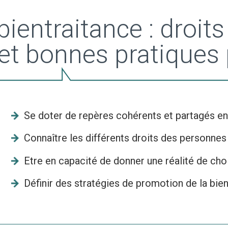
bientraitance : droit
t bonnes pratiques p
Se doter de repères cohérents et partagés en
Connaître les différents droits des personn
Etre en capacité de donner une réalité de c
Définir des stratégies de promotion de la bie