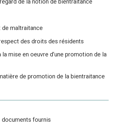
regard de la notion de bientraitance
t de maltraitance
e respect des droits des résidents
à la mise en oeuvre d’une promotion de la
matière de promotion de la bientraitance
 documents fournis