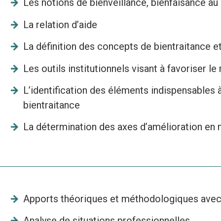
Les notions de bienveillance, bienfaisance au 
La relation d’aide
La définition des concepts de bientraitance e
Les outils institutionnels visant à favoriser l
L’identification des éléments indispensables 
bientraitance
La détermination des axes d’amélioration en 
Apports théoriques et méthodologiques avec
Analyse de situations professionnelles