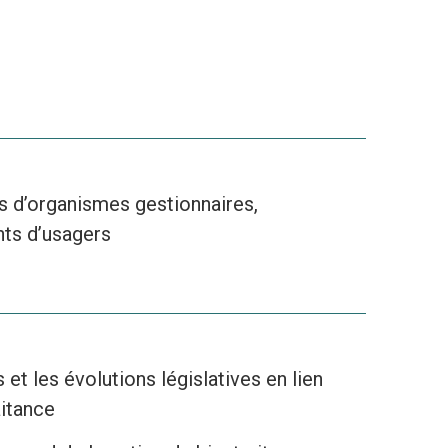
 d’organismes gestionnaires,
nts d’usagers
et les évolutions législatives en lien
aitance