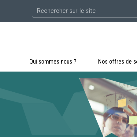
Qui sommes nous ?
Nos offres de s