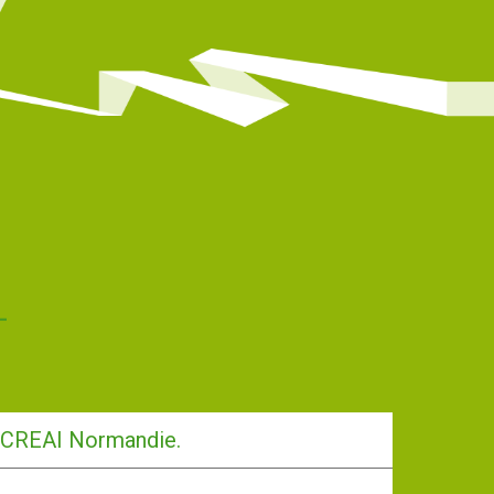
-CREAI Normandie.