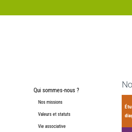
No
Qui sommes-nous ?
Nos missions
Étu
Valeurs et statuts
dia
Vie associative