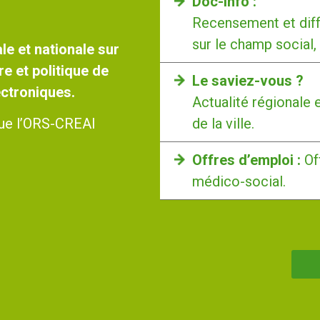
Doc-Info :
Recensement et diff
sur le champ social,
le et nationale sur
re et politique de
Le saviez-vous ?
lectroniques.
Actualité régionale 
de la ville.
 que l’ORS-CREAI
Offres d’emploi :
Of
médico-social.