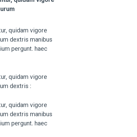
 aurum
ur, quidam vigore
urum dextris manibus
tium pergunt. haec
ur, quidam vigore
um dextris :
ur, quidam vigore
urum dextris manibus
tium pergunt. haec