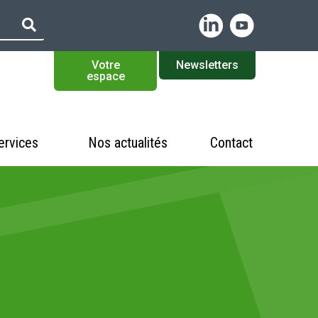
Votre
Newsletters
espace
ervices
Nos actualités
Contact