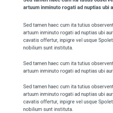
artuum inminuto rogati ad nuptias ubi
Sed tamen haec cum ita tutius observent
artuum inminuto rogati ad nuptias ubi a
cavatis offertur, inpigre vel usque Spole
nobilium sunt instituta.
Sed tamen haec cum ita tutius observent
artuum inminuto rogati ad nuptias ubi aur
Sed tamen haec cum ita tutius observent
artuum inminuto rogati ad nuptias ubi a
cavatis offertur, inpigre vel usque Spole
nobilium sunt instituta.