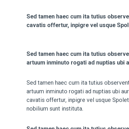
Sed tamen haec cum ita tutius observe
cavatis offertur, inpigre vel usque Spo
Sed tamen haec cum ita tutius observe
artuum inminuto rogati ad nuptias ubi a
Sed tamen haec cum ita tutius observent
artuum inminuto rogati ad nuptias ubi a
cavatis offertur, inpigre vel usque Spole
nobilium sunt instituta.
Sed tamen haec cum ita tutius observe