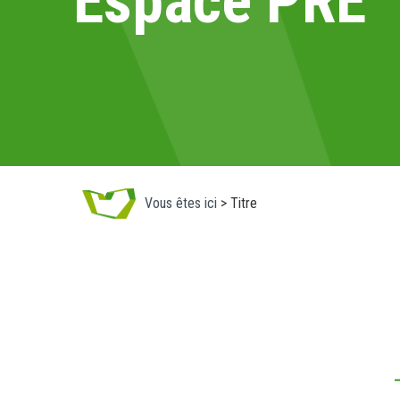
Espace PRE
Vous êtes ici
>
Titre