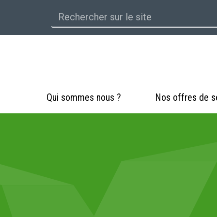
Qui sommes nous ?
Nos offres de s