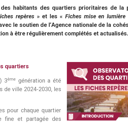
des habitants des quartiers prioritaires de la p
iches repères
» et les «
Fiches mise en lumière
vec le soutien de l’Agence nationale de la cohési
on à être régulièrement complétés et actualisés
s quartiers
ème
) 3
génération a été
 de ville 2024-2030, les
nibles pour chaque quartier
re fine et partagée des