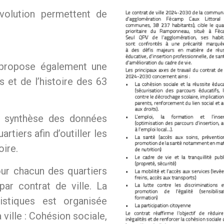
évolution permettent de
, propose également une
s et de l’histoire des 63
ne synthèse des données
rtiers afin d’outiller les
toire.
ur chacun des quartiers
ar contrat de ville. La
istiques est organisée
 ville : Cohésion sociale,