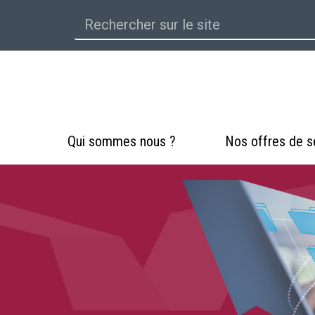
Qui sommes nous ?
Nos offres de s