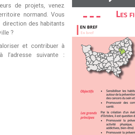
eurs de projets, venez
erritoire normand. Vous
 direction des habitants
ille ?
loriser et contribuer à
à l’adresse suivante :