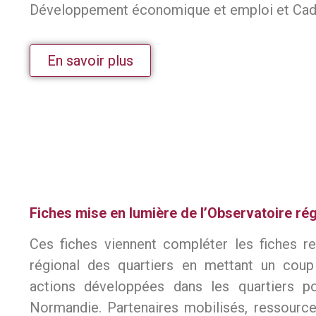
Développement économique et emploi et Cadr
En savoir plus
Fiches mise en lumière de l’Observatoire rég
Ces fiches viennent compléter les fiches re
régional des quartiers en mettant un coup
actions développées dans les quartiers po
Normandie. Partenaires mobilisés, ressource