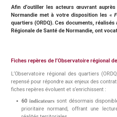
Afin d’outiller les acteurs œuvrant auprès 
Normandie met à votre disposition les «
F
quartiers (ORDQ). Ces documents, réalisés a
Régionale de Santé de Normandie, ont vocati
Fiches repères de l’Observatoire régional de
L’
Observatoire régional des quartiers (
ORDQ
repensé pour répondre aux enjeux des contrats
fiches repères évoluent et s’enrichissent :
60
𝐢𝐧𝐝𝐢𝐜𝐚𝐭𝐞𝐮𝐫𝐬 sont désormais dispo
prioritaire normand, offrant une lectu
réalités territoriales.