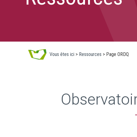
Vous êtes ici
>
Ressources
>
Page ORDQ
Observatoir