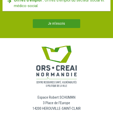
Offres d’emploi :
Offres d’emploi du secteur social et
médico-social.
Je m'inscris
Espace Robert SCHUMAN
3 Place de l’Europe
14200 HEROUVILLE-SAINT-CLAIR