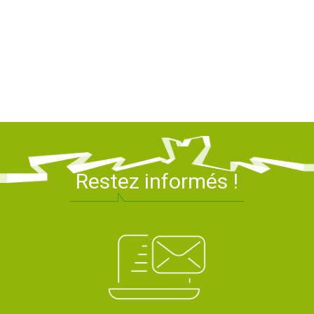
17 octobre
2024
Restez informés !