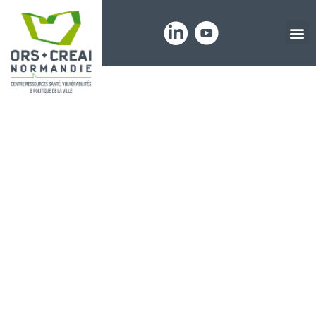
Panneau de gestion des cookies
Journées
nationales
collaboratives
les 15, 16 et