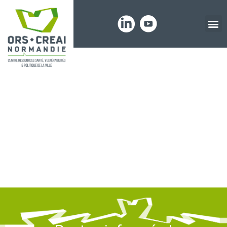
Panneau de gestion des cookies
La santé des
jeunes en
Normandie