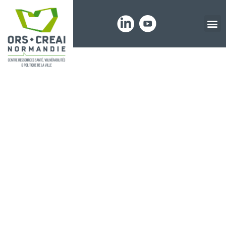
Panneau de gestion des cookies
Les Rendez-
vous de la
santé en
quartiers