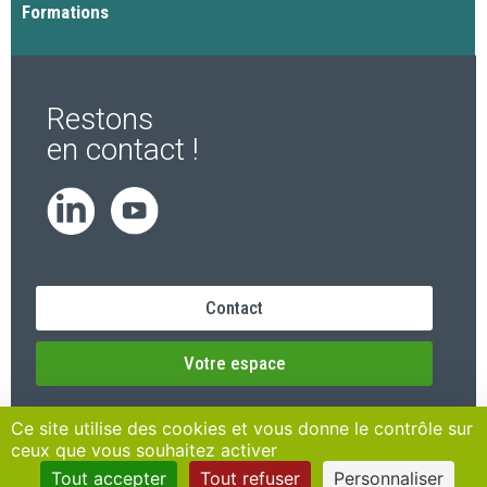
Formations
Restons
en contact !
Contact
Votre espace
Ce site utilise des cookies et vous donne le contrôle sur
ceux que vous souhaitez activer
Tout accepter
Tout refuser
Personnaliser
Mentions Légales
Données personnelles
Plan du site
Transparence