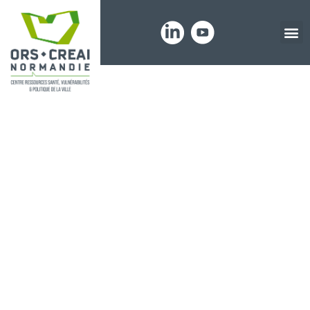
Panneau de gestion des cookies
Lettre Info
N°11 de
Normandie
Études