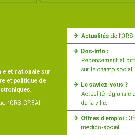
Actualités
de l’ORS
Doc-Info :
Recensement et diff
sur le champ social,
le et nationale sur
re et politique de
Le saviez-vous ?
lectroniques.
Actualité régionale 
de la ville.
 que l’ORS-CREAI
Offres d’emploi :
Of
médico-social.