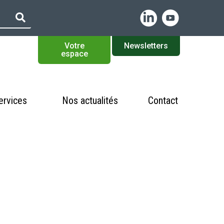
Votre
Newsletters
espace
ervices
Nos actualités
Contact
thématiques
 en quartiers