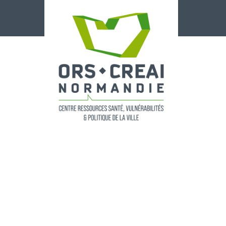
Panneau de gestion des cookies
Retrouvez l
des rendez-v