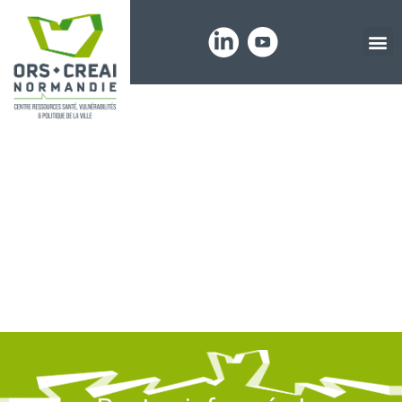
Panneau de gestion des cookies
Santé des
jeunes en
Normandie