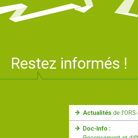
Restez informés !
Actualités
de l’ORS
Doc-Info :
Recensement et diff