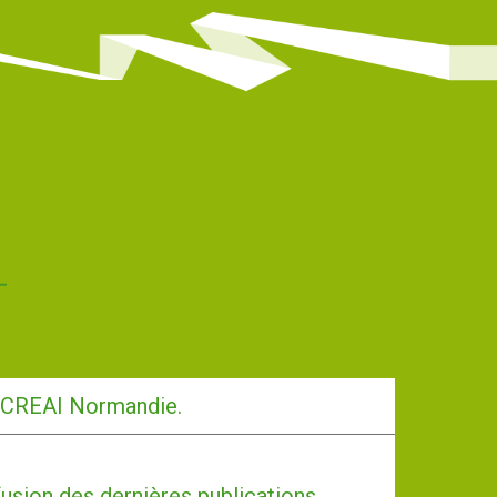
-CREAI Normandie.
usion des dernières publications