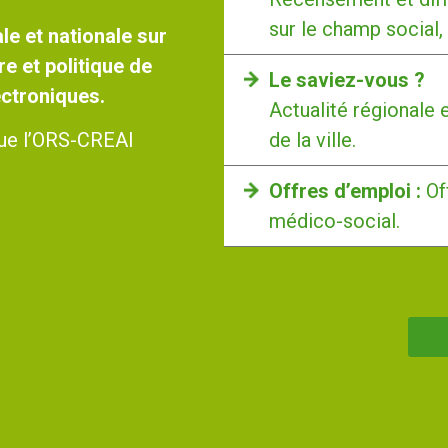
sur le champ social,
le et nationale sur
re et politique de
Le saviez-vous ?
lectroniques.
Actualité régionale 
de la ville.
 que l’ORS-CREAI
Offres d’emploi :
Of
médico-social.