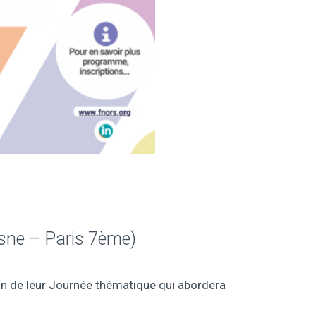
esne – Paris 7ème)
on de leur Journée thématique qui abordera