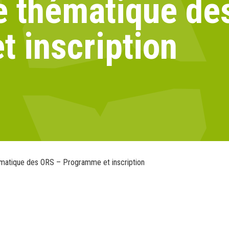
e thématique de
 inscription
matique des ORS – Programme et inscription