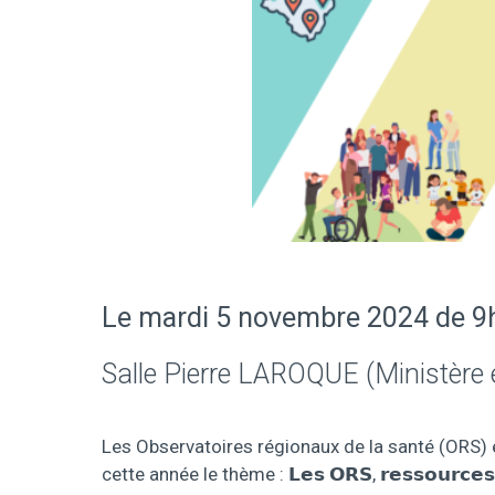
Le mardi 5 novembre 2024 de 9
Salle Pierre LAROQUE (Ministère
Les Observatoires régionaux de la santé (ORS) e
cette année le thème : 𝗟𝗲𝘀 𝗢𝗥𝗦, 𝗿𝗲𝘀𝘀𝗼𝘂𝗿𝗰𝗲𝘀 𝗱𝗲𝘀 