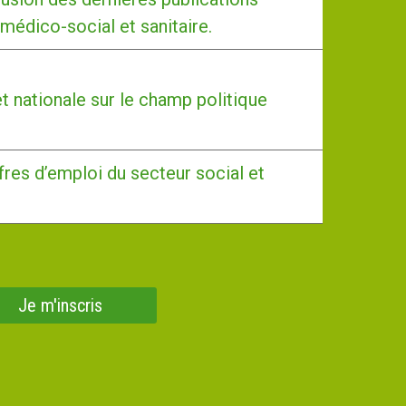
 médico-social et sanitaire.
et nationale sur le champ politique
fres d’emploi du secteur social et
Je m'inscris