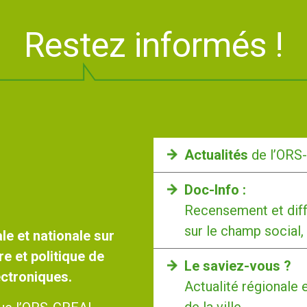
Restez informés !
Actualités
de l’ORS
Doc-Info :
Recensement et diff
sur le champ social,
le et nationale sur
re et politique de
Le saviez-vous ?
lectroniques.
Actualité régionale 