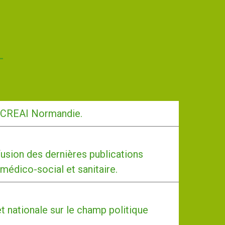
-CREAI Normandie.
usion des dernières publications
 médico-social et sanitaire.
et nationale sur le champ politique