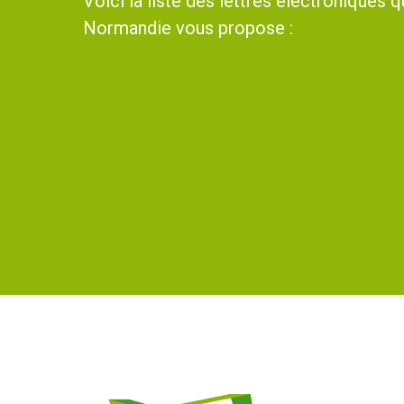
Voici la liste des lettres électroniques
Normandie vous propose :