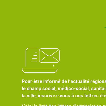
Pour être informé de l’actualité régiona
le champ social, médico-social, sanitai
la ville, inscrivez-vous à nos lettres é