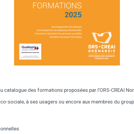
veau catalogue des formations proposées par l’ORS-CREAI No
dico-sociale, à ses usagers ou encore aux membres du group
onnelles