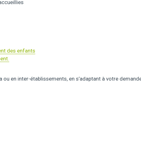
ccueillies
ent des enfants
ent.
a ou en inter-établissements, en s’adaptant à votre demande