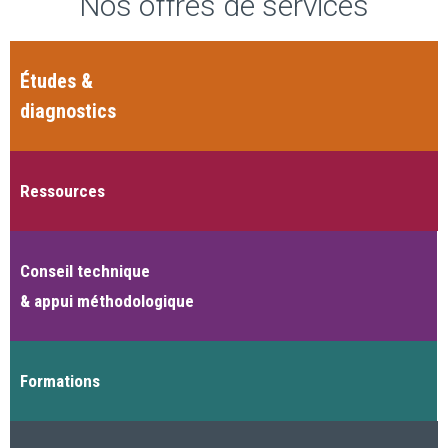
Nos offres de services
Études &
diagnostics
Ressources
Conseil technique
& appui méthodologique
Formations