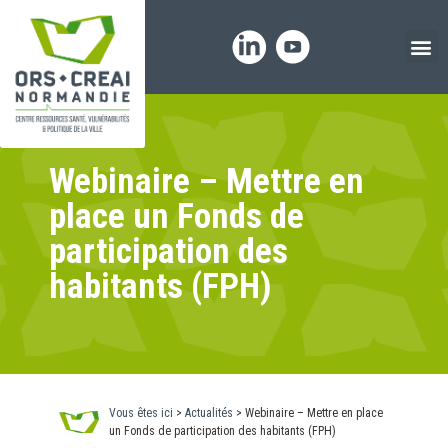
Panneau de gestion des cookies
Webinaire – Mettre en
place un Fonds de
participation des
habitants (FPH)
Vous êtes ici
>
Actualités
>
Webinaire – Mettre en place
un Fonds de participation des habitants (FPH)