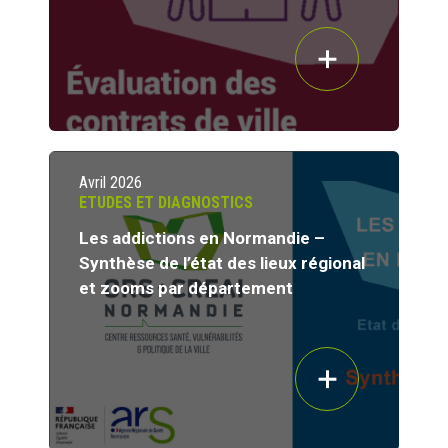
Avril 2026
ETUDES ET DIAGNOSTICS
Les addictions en Normandie –
Synthèse de l’état des lieux régional
et zooms par département