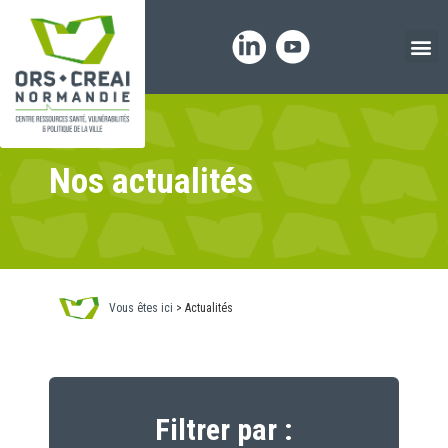
Panneau de gestion des cookies
Nos actualités
Vous êtes ici
>
Actualités
Filtrer par :