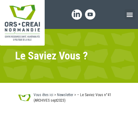
Panneau de gestion des cookies
Le Saviez Vous ?
Vous êtes ici
>
Newsletter
>
– Le Saviez Vous n°41
(ARCHIVES sept2023)