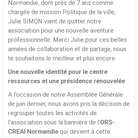
Normandie, dont près de 7 ans comme
chargée de mission Politique de la ville,
Julie SIMON vient de quitter notre
association pour une nouvelle aventure
professionnelle. Merci Julie pour ces belles
années de collaboration et de partage, nous
te souhaitons le meilleur et plus encore.
Une nouvelle identité pour le centre
ressources et une présidence renouvelée
A l’occasion de notre Assemblée Générale
de juin dernier, nous avons pris la décision de
regrouper toutes les activités de
l’association sous la bannière de l’
ORS-
CREAI Normandie
qui devient à cette