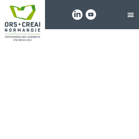
Panneau de gestion des cookies
Thématiques :
Activité
physique et
sportive