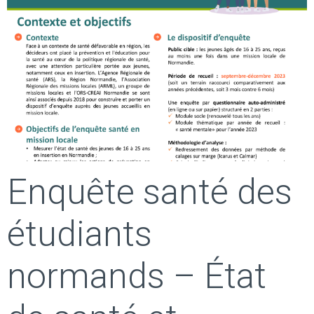
Enquête santé des
étudiants
normands – État