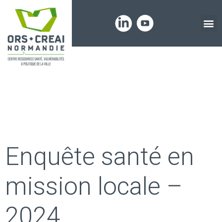
Panneau de gestion des cookies
Thématiques :
Santé mentale
Enquête santé en
mission locale –
2024