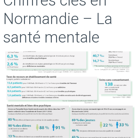
Chiffres clés en
Normandie – La
santé mentale