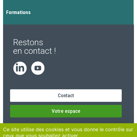
Formations
Restons
en contact !
Contact
Votre espace
Ce site utilise des cookies et vous donne le contrôle sur
ceux que vous souhaitez activer